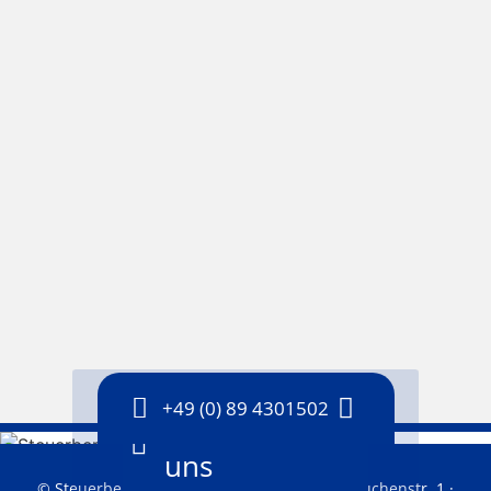
+49 (0) 89 4301502
Ihr Weg zu
uns
© Steuerberater Michael Weinfurtner · Rotbuchenstr. 1 ·